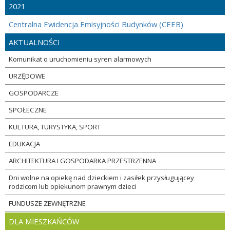
2021
Centralna Ewidencja Emisyjności Budynków (CEEB)
AKTUALNOŚCI
Komunikat o uruchomieniu syren alarmowych
URZĘDOWE
GOSPODARCZE
SPOŁECZNE
KULTURA, TURYSTYKA, SPORT
EDUKACJA
ARCHITEKTURA I GOSPODARKA PRZESTRZENNA
Dni wolne na opiekę nad dzieckiem i zasiłek przysługującey
rodzicom lub opiekunom prawnym dzieci
FUNDUSZE ZEWNĘTRZNE
DLA MIESZKAŃCÓW