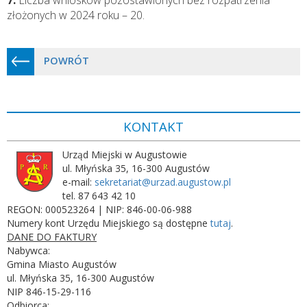
7.
Liczba wniosków pozostawionych bez rozpatrzenia
złożonych w 2024 roku – 20.
POWRÓT
KONTAKT
Urząd Miejski w Augustowie
ul. Młyńska 35, 16-300 Augustów
e-mail:
sekretariat@urzad.augustow.pl
tel. 87 643 42 10
REGON: 000523264 | NIP: 846-00-06-988
Numery kont Urzędu Miejskiego są dostępne
tutaj
.
DANE DO FAKTURY
Nabywca:
Gmina Miasto Augustów
ul. Młyńska 35, 16-300 Augustów
NIP 846-15-29-116
Odbiorca: