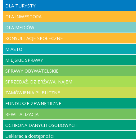
DLA TURYSTY
DLA INWESTORA
DLA MEDIÓW
KONSULTACJE SPOŁECZNE
MIASTO
MIEJSKIE SPRAWY
SPRAWY OBYWATELSKIE
SPRZEDAŻ, DZIERŻAWA, NAJEM
ZAMÓWIENIA PUBLICZNE
FUNDUSZE ZEWNĘTRZNE
REWITALIZACJA
OCHRONA DANYCH OSOBOWYCH
Deklaracja dostępności