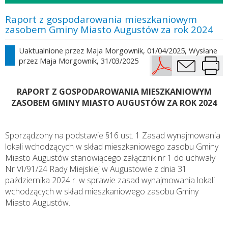
Raport z gospodarowania mieszkaniowym
zasobem Gminy Miasto Augustów za rok 2024
Uaktualnione przez
Maja Morgownik
, 01/04/2025, Wysłane
przez
Maja Morgownik
, 31/03/2025
RAPORT Z GOSPODAROWANIA MIESZKANIOWYM
ZASOBEM GMINY MIASTO AUGUSTÓW ZA ROK 2024
Sporządzony na podstawie §16 ust. 1 Zasad wynajmowania
lokali wchodzących w skład mieszkaniowego zasobu Gminy
Miasto Augustów stanowiącego załącznik nr 1 do uchwały
Nr VI/91/24 Rady Miejskiej w Augustowie z dnia 31
października 2024 r. w sprawie zasad wynajmowania lokali
wchodzących w skład mieszkaniowego zasobu Gminy
Miasto Augustów.