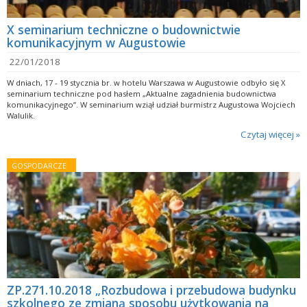
X seminarium techniczne o budownictwie
komunikacyjnym w Augustowie
22/01/2018
W dniach, 17 - 19 stycznia br. w hotelu Warszawa w Augustowie odbyło się X
seminarium techniczne pod hasłem „Aktualne zagadnienia budownictwa
komunikacyjnego”. W seminarium wziął udział burmistrz Augustowa Wojciech
Walulik.
Czytaj więcej »
GOSPODARCZE
ZP.271.10.2018 „Rozbudowa i przebudowa budynku
szkolnego ze zmianą sposobu użytkowania na