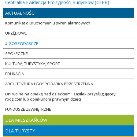
Centralna Ewidencja Emisyjności Budynków (CEEB)
AKTUALNOŚCI
Komunikat o uruchomieniu syren alarmowych
URZĘDOWE
»
GOSPODARCZE
SPOŁECZNE
KULTURA, TURYSTYKA, SPORT
EDUKACJA
ARCHITEKTURA I GOSPODARKA PRZESTRZENNA
Dni wolne na opiekę nad dzieckiem i zasiłek przysługującey
rodzicom lub opiekunom prawnym dzieci
FUNDUSZE ZEWNĘTRZNE
DLA MIESZKAŃCÓW
DLA TURYSTY