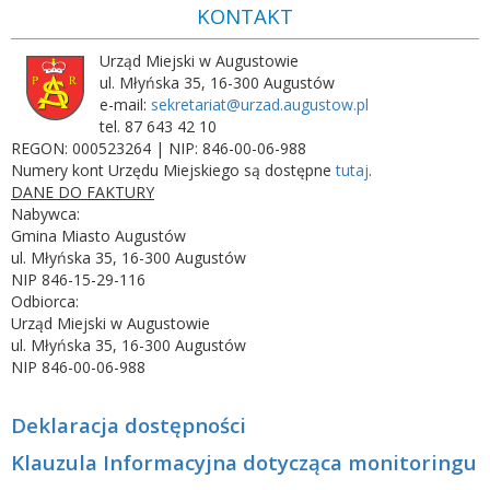
KONTAKT
Urząd Miejski w Augustowie
ul. Młyńska 35, 16-300 Augustów
e-mail:
sekretariat@urzad.augustow.pl
tel. 87 643 42 10
REGON: 000523264 | NIP: 846-00-06-988
Numery kont Urzędu Miejskiego są dostępne
tutaj
.
DANE DO FAKTURY
Nabywca:
Gmina Miasto Augustów
ul. Młyńska 35, 16-300 Augustów
NIP 846-15-29-116
Odbiorca:
Urząd Miejski w Augustowie
ul. Młyńska 35, 16-300 Augustów
NIP 846-00-06-988
Deklaracja dostępności
Klauzula Informacyjna dotycząca monitoringu