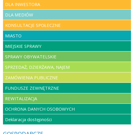
DLA INWESTORA
DLA MEDIÓW
KONSULTACJE SPOŁECZNE
MIASTO
MIEJSKIE SPRAWY
SPRAWY OBYWATELSKIE
SPRZEDAŻ, DZIERŻAWA, NAJEM
ZAMÓWIENIA PUBLICZNE
FUNDUSZE ZEWNĘTRZNE
REWITALIZACJA
OCHRONA DANYCH OSOBOWYCH
Deklaracja dostępności
GOSPODARCZE