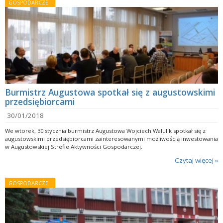
GOSPODARCZE
Burmistrz Augustowa spotkał się z augustowskimi
przedsiębiorcami
30/01/2018
We wtorek, 30 stycznia burmistrz Augustowa Wojciech Walulik spotkał się z
augustowskimi przedsiębiorcami zainteresowanymi możliwością inwestowania
w Augustowskiej Strefie Aktywności Gospodarczej.
Czytaj więcej »
GOSPODARCZE