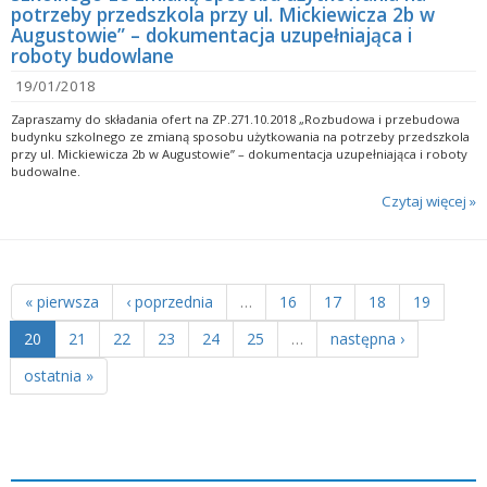
potrzeby przedszkola przy ul. Mickiewicza 2b w
Augustowie” – dokumentacja uzupełniająca i
roboty budowlane
19/01/2018
Zapraszamy do składania ofert na ZP.271.10.2018 „Rozbudowa i przebudowa
budynku szkolnego ze zmianą sposobu użytkowania na potrzeby przedszkola
przy ul. Mickiewicza 2b w Augustowie” – dokumentacja uzupełniająca i roboty
budowalne.
Czytaj więcej »
« pierwsza
‹ poprzednia
…
16
17
18
19
20
21
22
23
24
25
…
następna ›
ostatnia »